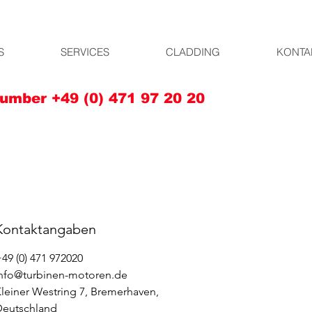
S
SERVICES
CLADDING
KONTA
umber +49 (0) 471 97 20 20
Kontaktangaben
49 (0) 471 972020
nfo@turbinen-motoren.de
leiner Westring 7, Bremerhaven,
Deutschland